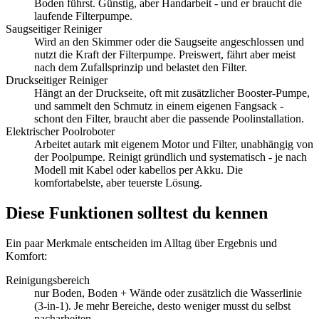
Boden führst. Günstig, aber Handarbeit - und er braucht die
laufende Filterpumpe.
Saugseitiger Reiniger
Wird an den Skimmer oder die Saugseite angeschlossen und
nutzt die Kraft der Filterpumpe. Preiswert, fährt aber meist
nach dem Zufallsprinzip und belastet den Filter.
Druckseitiger Reiniger
Hängt an der Druckseite, oft mit zusätzlicher Booster-Pumpe,
und sammelt den Schmutz in einem eigenen Fangsack -
schont den Filter, braucht aber die passende Poolinstallation.
Elektrischer Poolroboter
Arbeitet autark mit eigenem Motor und Filter, unabhängig von
der Poolpumpe. Reinigt gründlich und systematisch - je nach
Modell mit Kabel oder kabellos per Akku. Die
komfortabelste, aber teuerste Lösung.
Diese Funktionen solltest du kennen
Ein paar Merkmale entscheiden im Alltag über Ergebnis und
Komfort:
Reinigungsbereich
nur Boden, Boden + Wände oder zusätzlich die Wasserlinie
(3-in-1). Je mehr Bereiche, desto weniger musst du selbst
nacharbeiten.