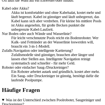
Oft läuft die Wahl auf ein Entweder-oder hinaus:
Kabel oder Akku?
Akku ist komfortabler und ohne Kabelsalat, kostet mehr und
läuft begrenzt. Kabel ist günstiger und läuft unbegrenzt, das
Kabel kann sich aber verdrehen. Für kleine bis mittlere Pools
ist Akku angenehm, für große Becken punktet die
unbegrenzte Kabel-Laufzeit.
Nur Boden oder auch Wände und Wasserlinie?
Für leicht verschmutzte Pools reicht ein Bodenroboter. Wer
Kalk- und Fettränder an der Wasserlinie loswerden will,
braucht ein 3-in-1-Modell.
Zufalls-Navigation oder intelligente Kartierung?
Zufallsmodelle sind günstiger, brauchen aber länger und
lassen eher Stellen aus. Intelligente Navigation reinigt
systematisch und schneller - für mehr Geld.
Roboter oder einfacher Saug-/Druckreiniger?
Ein Roboter arbeitet autark und gründlich, kostet aber mehr.
Ein Saug- oder Druckreiniger ist günstig, benötigt dafür die
laufende Poolpumpe.
Häufige Fragen
Was ist der Unterschied zwischen Poolroboter, Saugreiniger und
Druckreiniger?