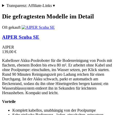
Transparenz: Affiliate-Links
▾
Die gefragtesten Modelle im Detail
Oft gekauft
AIPER Scuba SE
AIPER
139,00 €
Kabelloser Akku-Poolroboter für die Bodenreinigung von Pools mit
flachem, ebenem Boden bis etwa 80 m². Er arbeitet ohne Kabel und
ohne Poolpumpe: einschalten, ins Wasser setzen, per Klick starten.
Rund 90 Minuten Reinigungszeit pro Ladung reichen für einen
Durchgang. Ist der Akku schwach, parkt er automatisch am
Beckenrand, sodass du ihn ohne Hineingreifen bergen kannst; ein
Wasserablasssystem entleert ihn in Sekunden für leichteres
Herausheben. Kompakt und leicht.
Vorteile
Komplett kabellos, unabhängig von der Poolpumpe
Sehr einfache Bedienung - laden, einschalten, reinsetzen