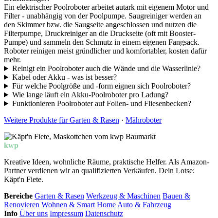
Ein elektrischer Poolroboter arbeitet autark mit eigenem Motor und
Filter - unabhängig von der Poolpumpe. Saugreiniger werden an
den Skimmer bzw. die Saugseite angeschlossen und nutzen die
Filterpumpe, Druckreiniger an die Druckseite (oft mit Booster-
Pumpe) und sammeln den Schmutz in einem eigenen Fangsack.
Roboter reinigen meist gründlicher und komfortabler, kosten dafür
mehr.
Reinigt ein Poolroboter auch die Wände und die Wasserlinie?
Kabel oder Akku - was ist besser?
Für welche Poolgröße und -form eignen sich Poolroboter?
Wie lange läuft ein Akku-Poolroboter pro Ladung?
Funktionieren Poolroboter auf Folien- und Fliesenbecken?
Weitere Produkte für Garten & Rasen
·
Mähroboter
kwp
Baumarkt
Kreative Ideen, wohnliche Räume, praktische Helfer. Als Amazon-
Partner verdienen wir an qualifizierten Verkäufen. Dein Lotse:
Käpt'n Fiete.
Bereiche
Garten & Rasen
Werkzeug & Maschinen
Bauen &
Renovieren
Wohnen & Smart Home
Auto & Fahrzeug
Info
Über uns
Impressum
Datenschutz