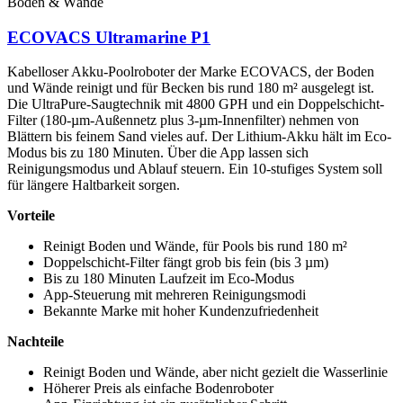
Boden & Wände
ECOVACS Ultramarine P1
Kabelloser Akku-Poolroboter der Marke ECOVACS, der Boden
und Wände reinigt und für Becken bis rund 180 m² ausgelegt ist.
Die UltraPure-Saugtechnik mit 4800 GPH und ein Doppelschicht-
Filter (180-µm-Außennetz plus 3-µm-Innenfilter) nehmen von
Blättern bis feinem Sand vieles auf. Der Lithium-Akku hält im Eco-
Modus bis zu 180 Minuten. Über die App lassen sich
Reinigungsmodus und Ablauf steuern. Ein 10-stufiges System soll
für längere Haltbarkeit sorgen.
Vorteile
Reinigt Boden und Wände, für Pools bis rund 180 m²
Doppelschicht-Filter fängt grob bis fein (bis 3 µm)
Bis zu 180 Minuten Laufzeit im Eco-Modus
App-Steuerung mit mehreren Reinigungsmodi
Bekannte Marke mit hoher Kundenzufriedenheit
Nachteile
Reinigt Boden und Wände, aber nicht gezielt die Wasserlinie
Höherer Preis als einfache Bodenroboter