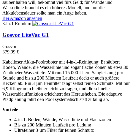
sauber halten will, bekommt viel fürs Geld; für Wände und
Wasserlinie braucht es ein höheres Modell, und auf die
Akkulebensdauer sollte man ein Auge haben.
Bei Amazon ansehen
3-in-1 Rundum
Gosvor LiteVac G1
Gosvor
379,99 €
Kabelloser Akku-Poolroboter mit 4-in-1-Reinigung: Er säubert
Boden, Wände, die Wasserlinie und sogar flache Zonen ab etwa 30
Zentimeter Wassertiefe. Mit rund 15.000 Litern Saugleistung pro
Stunde und bis zu 200 Minuten Laufzeit deckt er auch größere
Becken ab. Ein 3-µm-Feinfilter fängt selbst feinen Schmutz. Mit nur
6,9 Kilogramm bleibt er leicht zu tragen, und die schnelle
Wasserablauffunktion erleichtert das Herausheben. Die adaptive
Pfadplanung fährt den Pool systematisch statt zufällig ab.
Vorteile
4-in-1: Boden, Wände, Wasserlinie und Flachzonen
Bis zu 200 Minuten Laufzeit pro Ladung
Ultrafeiner 3-µm-Filter für feinen Schmutz