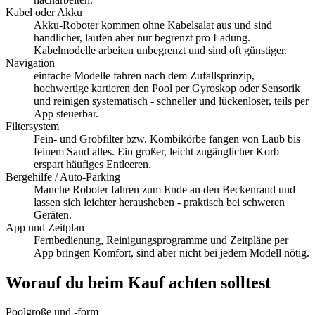
Kabel oder Akku
Akku-Roboter kommen ohne Kabelsalat aus und sind
handlicher, laufen aber nur begrenzt pro Ladung.
Kabelmodelle arbeiten unbegrenzt und sind oft günstiger.
Navigation
einfache Modelle fahren nach dem Zufallsprinzip,
hochwertige kartieren den Pool per Gyroskop oder Sensorik
und reinigen systematisch - schneller und lückenloser, teils per
App steuerbar.
Filtersystem
Fein- und Grobfilter bzw. Kombikörbe fangen von Laub bis
feinem Sand alles. Ein großer, leicht zugänglicher Korb
erspart häufiges Entleeren.
Bergehilfe / Auto-Parking
Manche Roboter fahren zum Ende an den Beckenrand und
lassen sich leichter herausheben - praktisch bei schweren
Geräten.
App und Zeitplan
Fernbedienung, Reinigungsprogramme und Zeitpläne per
App bringen Komfort, sind aber nicht bei jedem Modell nötig.
Worauf du beim Kauf achten solltest
Poolgröße und -form