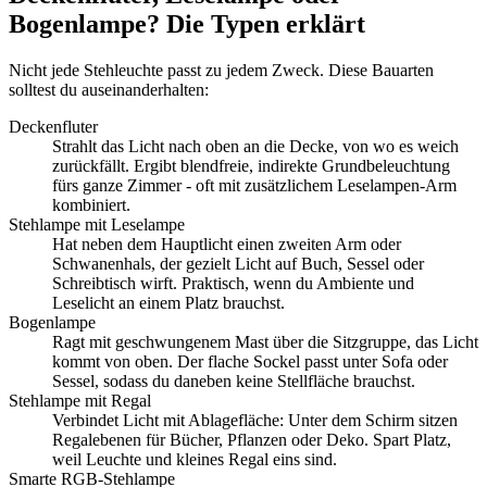
Bogenlampe? Die Typen erklärt
Nicht jede Stehleuchte passt zu jedem Zweck. Diese Bauarten
solltest du auseinanderhalten:
Deckenfluter
Strahlt das Licht nach oben an die Decke, von wo es weich
zurückfällt. Ergibt blendfreie, indirekte Grundbeleuchtung
fürs ganze Zimmer - oft mit zusätzlichem Leselampen-Arm
kombiniert.
Stehlampe mit Leselampe
Hat neben dem Hauptlicht einen zweiten Arm oder
Schwanenhals, der gezielt Licht auf Buch, Sessel oder
Schreibtisch wirft. Praktisch, wenn du Ambiente und
Leselicht an einem Platz brauchst.
Bogenlampe
Ragt mit geschwungenem Mast über die Sitzgruppe, das Licht
kommt von oben. Der flache Sockel passt unter Sofa oder
Sessel, sodass du daneben keine Stellfläche brauchst.
Stehlampe mit Regal
Verbindet Licht mit Ablagefläche: Unter dem Schirm sitzen
Regalebenen für Bücher, Pflanzen oder Deko. Spart Platz,
weil Leuchte und kleines Regal eins sind.
Smarte RGB-Stehlampe