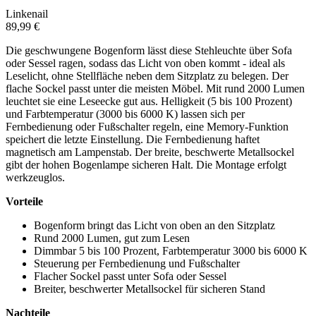
Linkenail
89,99 €
Die geschwungene Bogenform lässt diese Stehleuchte über Sofa
oder Sessel ragen, sodass das Licht von oben kommt - ideal als
Leselicht, ohne Stellfläche neben dem Sitzplatz zu belegen. Der
flache Sockel passt unter die meisten Möbel. Mit rund 2000 Lumen
leuchtet sie eine Leseecke gut aus. Helligkeit (5 bis 100 Prozent)
und Farbtemperatur (3000 bis 6000 K) lassen sich per
Fernbedienung oder Fußschalter regeln, eine Memory-Funktion
speichert die letzte Einstellung. Die Fernbedienung haftet
magnetisch am Lampenstab. Der breite, beschwerte Metallsockel
gibt der hohen Bogenlampe sicheren Halt. Die Montage erfolgt
werkzeuglos.
Vorteile
Bogenform bringt das Licht von oben an den Sitzplatz
Rund 2000 Lumen, gut zum Lesen
Dimmbar 5 bis 100 Prozent, Farbtemperatur 3000 bis 6000 K
Steuerung per Fernbedienung und Fußschalter
Flacher Sockel passt unter Sofa oder Sessel
Breiter, beschwerter Metallsockel für sicheren Stand
Nachteile