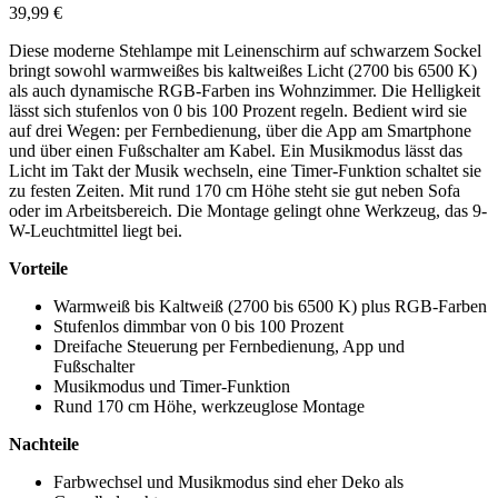
39,99 €
Diese moderne Stehlampe mit Leinenschirm auf schwarzem Sockel
bringt sowohl warmweißes bis kaltweißes Licht (2700 bis 6500 K)
als auch dynamische RGB-Farben ins Wohnzimmer. Die Helligkeit
lässt sich stufenlos von 0 bis 100 Prozent regeln. Bedient wird sie
auf drei Wegen: per Fernbedienung, über die App am Smartphone
und über einen Fußschalter am Kabel. Ein Musikmodus lässt das
Licht im Takt der Musik wechseln, eine Timer-Funktion schaltet sie
zu festen Zeiten. Mit rund 170 cm Höhe steht sie gut neben Sofa
oder im Arbeitsbereich. Die Montage gelingt ohne Werkzeug, das 9-
W-Leuchtmittel liegt bei.
Vorteile
Warmweiß bis Kaltweiß (2700 bis 6500 K) plus RGB-Farben
Stufenlos dimmbar von 0 bis 100 Prozent
Dreifache Steuerung per Fernbedienung, App und
Fußschalter
Musikmodus und Timer-Funktion
Rund 170 cm Höhe, werkzeuglose Montage
Nachteile
Farbwechsel und Musikmodus sind eher Deko als