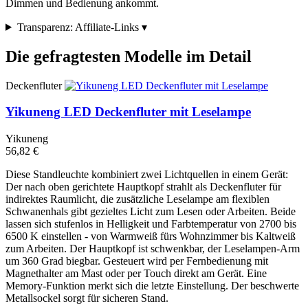
Dimmen und Bedienung ankommt.
Transparenz: Affiliate-Links
▾
Die gefragtesten Modelle im Detail
Deckenfluter
Yikuneng LED Deckenfluter mit Leselampe
Yikuneng
56,82 €
Diese Standleuchte kombiniert zwei Lichtquellen in einem Gerät:
Der nach oben gerichtete Hauptkopf strahlt als Deckenfluter für
indirektes Raumlicht, die zusätzliche Leselampe am flexiblen
Schwanenhals gibt gezieltes Licht zum Lesen oder Arbeiten. Beide
lassen sich stufenlos in Helligkeit und Farbtemperatur von 2700 bis
6500 K einstellen - von Warmweiß fürs Wohnzimmer bis Kaltweiß
zum Arbeiten. Der Hauptkopf ist schwenkbar, der Leselampen-Arm
um 360 Grad biegbar. Gesteuert wird per Fernbedienung mit
Magnethalter am Mast oder per Touch direkt am Gerät. Eine
Memory-Funktion merkt sich die letzte Einstellung. Der beschwerte
Metallsockel sorgt für sicheren Stand.