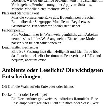
Überlege, wie du die Lampe bedienen willst - Fußschalter im
Vorbeigehen, Fernbedienung oder App vom Sofa aus.
Manche Modelle bieten mehrere Wege.
Platz und Standfestigkeit
Miss die vorgesehene Ecke aus. Bogenlampen brauchen
Raum über der Sitzgruppe, Modelle mit Regal etwas
Grundfläche. Ein schwerer Sockel steht sicher.
Farbtemperatur
Fürs Wohnzimmer ist Warmweiß gemütlich, zum Arbeiten
neutrales bis kühles Weiß angenehm. Einstellbare Modelle
passen sich beiden Situationen an.
Leuchtmittel wechselbar
Eine E27-Fassung lässt dich Helligkeit und Lichtfarbe über
das Leuchtmittel selbst bestimmen. Fest verbaute LEDs sind
bequem, aber unflexibel.
Ambiente oder Leselicht? Die wichtigsten
Entscheidungen
Oft läuft die Wahl auf ein Entweder-oder hinaus:
Deckenfluter oder Leselampe?
Ein Deckenfluter gibt weiches, indirektes Raumlicht. Eine
Leselampe wirft gezieltes Licht auf Buch oder Sessel. Wer