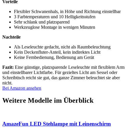
Vorteile
Flexibler Schwanenhals, in Höhe und Richtung einstellbar
3 Farbtemperaturen und 10 Helligkeitsstufen
Sehr schlank und platzsparend
Werkzeuglose Montage in wenigen Minuten
Nachteile
Als Leseleuchte gedacht, nicht als Raumbeleuchtung
Kein Deckenfluter-Anteil, kein indirektes Licht
Keine Fernbedienung, Bedienung am Gerät
Fazit:
Eine günstige, platzsparende Leseleuchte mit flexiblem Arm
und einstellbarer Lichtfarbe. Für gezieltes Licht am Sessel oder
Schreibtisch reicht sie gut, das ganze Zimmer beleuchtet sie aber
nicht.
Bei Amazon ansehen
Weitere Modelle im Überblick
AmazeFun LED Stehlampe mit Leinenschirm