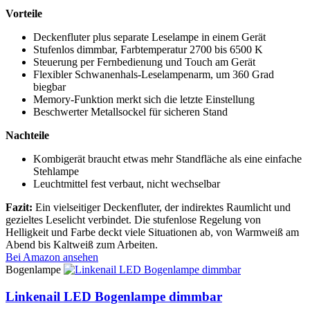
Vorteile
Deckenfluter plus separate Leselampe in einem Gerät
Stufenlos dimmbar, Farbtemperatur 2700 bis 6500 K
Steuerung per Fernbedienung und Touch am Gerät
Flexibler Schwanenhals-Leselampenarm, um 360 Grad
biegbar
Memory-Funktion merkt sich die letzte Einstellung
Beschwerter Metallsockel für sicheren Stand
Nachteile
Kombigerät braucht etwas mehr Standfläche als eine einfache
Stehlampe
Leuchtmittel fest verbaut, nicht wechselbar
Fazit:
Ein vielseitiger Deckenfluter, der indirektes Raumlicht und
gezieltes Leselicht verbindet. Die stufenlose Regelung von
Helligkeit und Farbe deckt viele Situationen ab, von Warmweiß am
Abend bis Kaltweiß zum Arbeiten.
Bei Amazon ansehen
Bogenlampe
Linkenail LED Bogenlampe dimmbar