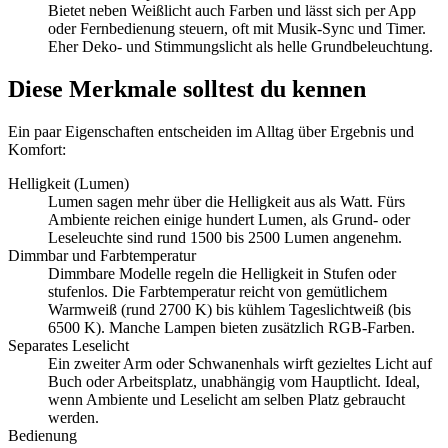
Bietet neben Weißlicht auch Farben und lässt sich per App
oder Fernbedienung steuern, oft mit Musik-Sync und Timer.
Eher Deko- und Stimmungslicht als helle Grundbeleuchtung.
Diese Merkmale solltest du kennen
Ein paar Eigenschaften entscheiden im Alltag über Ergebnis und
Komfort:
Helligkeit (Lumen)
Lumen sagen mehr über die Helligkeit aus als Watt. Fürs
Ambiente reichen einige hundert Lumen, als Grund- oder
Leseleuchte sind rund 1500 bis 2500 Lumen angenehm.
Dimmbar und Farbtemperatur
Dimmbare Modelle regeln die Helligkeit in Stufen oder
stufenlos. Die Farbtemperatur reicht von gemütlichem
Warmweiß (rund 2700 K) bis kühlem Tageslichtweiß (bis
6500 K). Manche Lampen bieten zusätzlich RGB-Farben.
Separates Leselicht
Ein zweiter Arm oder Schwanenhals wirft gezieltes Licht auf
Buch oder Arbeitsplatz, unabhängig vom Hauptlicht. Ideal,
wenn Ambiente und Leselicht am selben Platz gebraucht
werden.
Bedienung