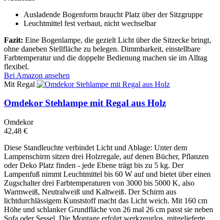
Ausladende Bogenform braucht Platz über der Sitzgruppe
Leuchtmittel fest verbaut, nicht wechselbar
Fazit:
Eine Bogenlampe, die gezielt Licht über die Sitzecke bringt,
ohne daneben Stellfläche zu belegen. Dimmbarkeit, einstellbare
Farbtemperatur und die doppelte Bedienung machen sie im Alltag
flexibel.
Bei Amazon ansehen
Mit Regal
Omdekor Stehlampe mit Regal aus Holz
Omdekor
42,48 €
Diese Standleuchte verbindet Licht und Ablage: Unter dem
Lampenschirm sitzen drei Holzregale, auf denen Bücher, Pflanzen
oder Deko Platz finden - jede Ebene trägt bis zu 5 kg. Der
Lampenfuß nimmt Leuchtmittel bis 60 W auf und bietet über einen
Zugschalter drei Farbtemperaturen von 3000 bis 5000 K, also
Warmweiß, Neutralweiß und Kaltweiß. Der Schirm aus
lichtdurchlässigem Kunststoff macht das Licht weich. Mit 160 cm
Höhe und schlanker Grundfläche von 26 mal 26 cm passt sie neben
Sofa oder Sessel. Die Montage erfolgt werkzeuglos, mitgelieferte