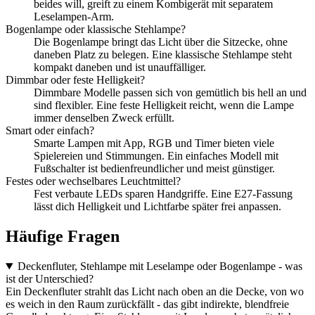
beides will, greift zu einem Kombigerät mit separatem
Leselampen-Arm.
Bogenlampe oder klassische Stehlampe?
Die Bogenlampe bringt das Licht über die Sitzecke, ohne
daneben Platz zu belegen. Eine klassische Stehlampe steht
kompakt daneben und ist unauffälliger.
Dimmbar oder feste Helligkeit?
Dimmbare Modelle passen sich von gemütlich bis hell an und
sind flexibler. Eine feste Helligkeit reicht, wenn die Lampe
immer denselben Zweck erfüllt.
Smart oder einfach?
Smarte Lampen mit App, RGB und Timer bieten viele
Spielereien und Stimmungen. Ein einfaches Modell mit
Fußschalter ist bedienfreundlicher und meist günstiger.
Festes oder wechselbares Leuchtmittel?
Fest verbaute LEDs sparen Handgriffe. Eine E27-Fassung
lässt dich Helligkeit und Lichtfarbe später frei anpassen.
Häufige Fragen
Deckenfluter, Stehlampe mit Leselampe oder Bogenlampe - was
ist der Unterschied?
Ein Deckenfluter strahlt das Licht nach oben an die Decke, von wo
es weich in den Raum zurückfällt - das gibt indirekte, blendfreie