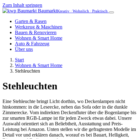
Zum Inhalt springen
Baumarkt
Kreativ · Wohnlich · Praktisch
Garten & Rasen
Werkzeug & Maschinen
Bauen & Renovieren
Wohnen & Smart Home
Auto & Fahrzeug
Über uns
Start
Wohnen & Smart Home
Stehleuchten
Stehleuchten
Eine Stehleuchte bringt Licht dorthin, wo Deckenlampen nicht
hinkommen: in die Leseecke, neben das Sofa oder in die dunkle
Zimmerecke. Vom indirekten Deckenfluter über die Bogenlampe bis
zur smarten RGB-Lampe ist für jeden Zweck etwas dabei. Unsere
Auswahl orientiert sich an Beliebtheit, Ausstattung und Preis-
Leistung bei Amazon. Unten stellen wir die gefragtesten Modelle im
Detail vor und erklären danach, worauf es bei Bauart, Helligkeit,