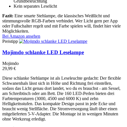
Grundbeleuchtung
Kein separates Leselicht
Fazit:
Eine smarte Stehlampe, die klassisches Weißlicht und
stimmungsvolle RGB-Farben verbindet. Wer Licht gern per App
oder Fußschalter regelt und mit Farbe spielen will, findet hier viele
Möglichkeiten.
Bei Amazon ansehen
Preistipp
Mojimdo schlanke LED Leselampe
Mojimdo
29,99 €
Diese schlanke Stehlampe ist als Leseleuchte gedacht: Der flexible
Schwanenhals lässt sich in Höhe und Richtung frei einstellen,
sodass das Licht genau dort landet, wo du es brauchst - am Sessel,
am Schreibtisch oder am Bett. Die 160 LED-Perlen bieten drei
Farbtemperaturen (3000, 4500 und 6000 K) und zehn
Helligkeitsstufen. Das kompakte Design passt in jede Ecke und
braucht wenig Stellfläche. Die Stromversorgung läuft über einen
mitgelieferten 5-V-Adapter. Die Montage ist in wenigen Minuten
ohne Werkzeug erledigt.