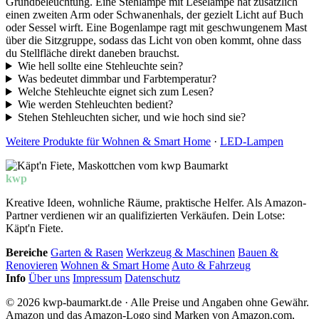
Grundbeleuchtung. Eine Stehlampe mit Leselampe hat zusätzlich
einen zweiten Arm oder Schwanenhals, der gezielt Licht auf Buch
oder Sessel wirft. Eine Bogenlampe ragt mit geschwungenem Mast
über die Sitzgruppe, sodass das Licht von oben kommt, ohne dass
du Stellfläche direkt daneben brauchst.
Wie hell sollte eine Stehleuchte sein?
Was bedeutet dimmbar und Farbtemperatur?
Welche Stehleuchte eignet sich zum Lesen?
Wie werden Stehleuchten bedient?
Stehen Stehleuchten sicher, und wie hoch sind sie?
Weitere Produkte für Wohnen & Smart Home
·
LED-Lampen
kwp
Baumarkt
Kreative Ideen, wohnliche Räume, praktische Helfer. Als Amazon-
Partner verdienen wir an qualifizierten Verkäufen. Dein Lotse:
Käpt'n Fiete.
Bereiche
Garten & Rasen
Werkzeug & Maschinen
Bauen &
Renovieren
Wohnen & Smart Home
Auto & Fahrzeug
Info
Über uns
Impressum
Datenschutz
© 2026 kwp-baumarkt.de · Alle Preise und Angaben ohne Gewähr.
Amazon und das Amazon-Logo sind Marken von Amazon.com,