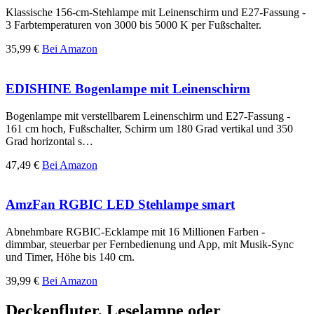
Klassische 156-cm-Stehlampe mit Leinenschirm und E27-Fassung -
3 Farbtemperaturen von 3000 bis 5000 K per Fußschalter.
35,99 €
Bei Amazon
EDISHINE Bogenlampe mit Leinenschirm
Bogenlampe mit verstellbarem Leinenschirm und E27-Fassung -
161 cm hoch, Fußschalter, Schirm um 180 Grad vertikal und 350
Grad horizontal s…
47,49 €
Bei Amazon
AmzFan RGBIC LED Stehlampe smart
Abnehmbare RGBIC-Ecklampe mit 16 Millionen Farben -
dimmbar, steuerbar per Fernbedienung und App, mit Musik-Sync
und Timer, Höhe bis 140 cm.
39,99 €
Bei Amazon
Deckenfluter, Leselampe oder